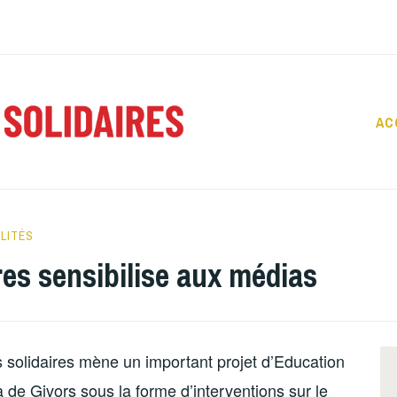
AC
REPORT
SOLIDAI
LITÉS
res sensibilise aux médias
rs solidaires mène un important projet d’Education
de Givors sous la forme d’interventions sur le