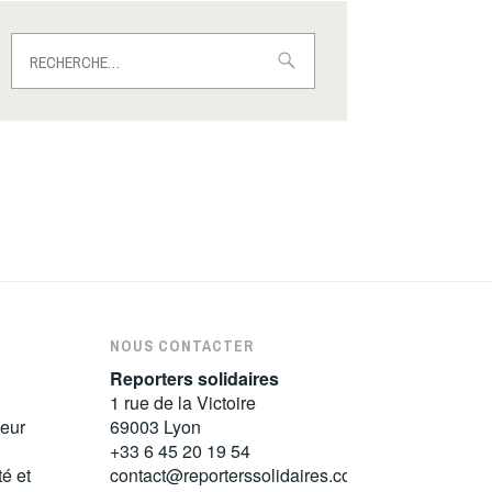
Rechercher :
NOUS CONTACTER
Reporters solidaires
1 rue de la Victoire
leur
69003 Lyon
+33 6 45 20 19 54
té et
contact@reporterssolidaires.com