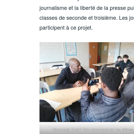
journalisme et la liberté de la presse pu
classes de seconde et troisième. Les jo
participent à ce projet.
Hammady Chérif Bah interviewé par les élèves