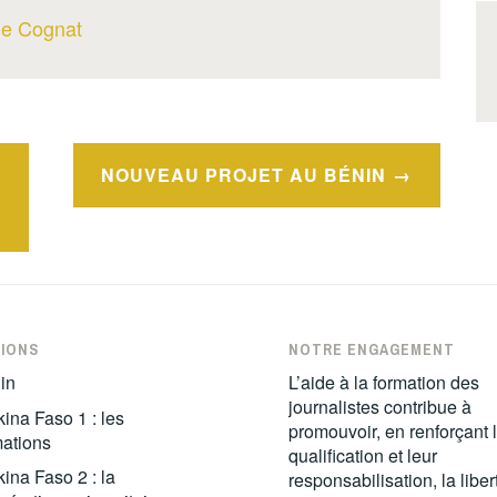
ine Cognat
NOUVEAU PROJET AU BÉNIN
IONS
NOTRE ENGAGEMENT
in
L’aide à la formation des
journalistes contribue à
ina Faso 1 : les
promouvoir, en renforçant 
mations
qualification et leur
ina Faso 2 : la
responsabilisation, la liber