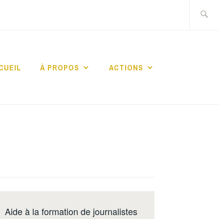
Recherch
CUEIL
À PROPOS
ACTIONS
ERS
RES
Aide à la formation de journalistes