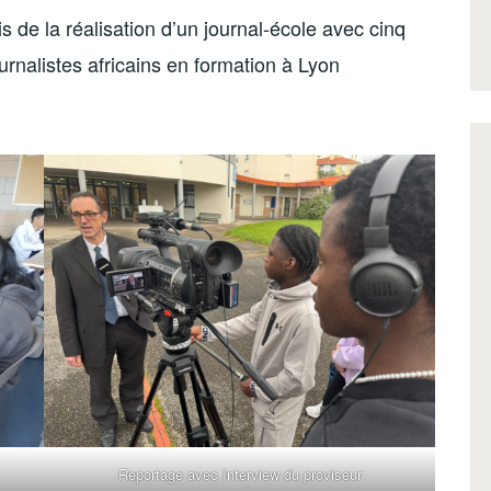
is de la réalisation d’un journal-école avec cinq
urnalistes africains en formation à Lyon
Reportage avec Interview du proviseur