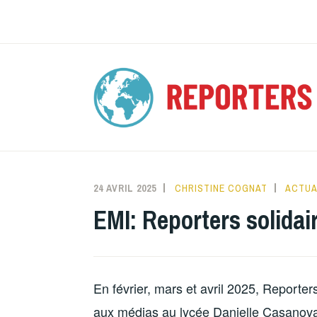
Accéder
au
contenu
principal
24 AVRIL 2025
CHRISTINE COGNAT
ACTUA
EMI: Reporters solidai
En février, mars et avril 2025, Reporte
aux médias au lycée Danielle Casanova 