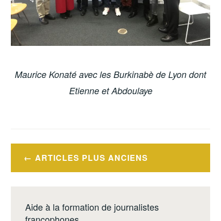
Maurice Konaté avec les Burkinabè de Lyon dont
Etienne et Abdoulaye
Navigation
ARTICLES PLUS ANCIENS
des
articles
Aide à la formation de journalistes
francophones.