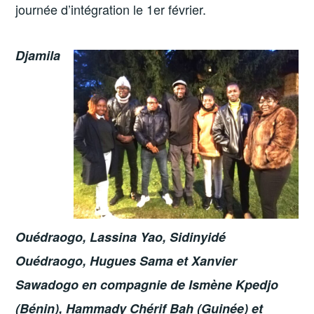
journée d’intégration le 1er février.
Djamila
Ouédraogo, Lassina Yao, Sidinyidé
Ouédraogo, Hugues Sama et Xanvier
Sawadogo en compagnie de Ismène Kpedjo
(Bénin), Hammady Chérif Bah (Guinée) et