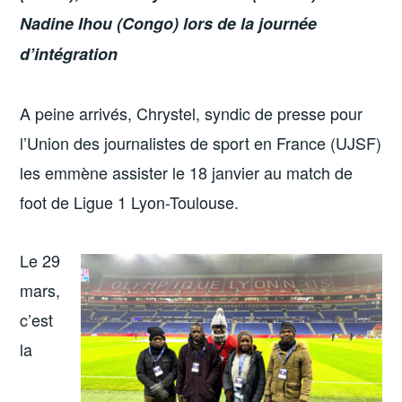
Nadine Ihou (Congo) lors de la journée
d’intégration
A peine arrivés, Chrystel, syndic de presse pour
l’Union des journalistes de sport en France (UJSF)
les emmène assister le 18 janvier au match de
foot de Ligue 1 Lyon-Toulouse.
Le 29
mars,
c’est
la