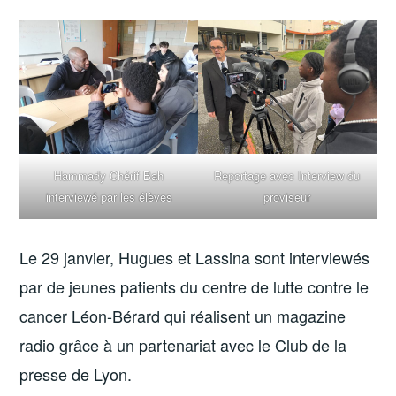
Hammady Chérif Bah
Reportage avec Interview du
interviewé par les élèves
proviseur
Le 29 janvier, Hugues et Lassina sont interviewés
par de jeunes patients du centre de lutte contre le
cancer Léon-Bérard qui réalisent un magazine
radio grâce à un partenariat avec le Club de la
presse de Lyon.