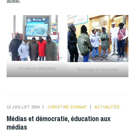
aussi.
Arrivée en télécabine
Boulanger et Burkinabè
12 JUILLET 2024
CHRISTINE COGNAT
ACTUALITÉS
Médias et démocratie, éducation aux
médias