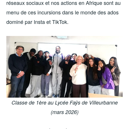
réseaux sociaux et nos actions en Afrique sont au
menu de ces incursions dans le monde des ados
dominé par Insta et TikTok.
Classe de 1ère au Lycée Faÿs de Villeurbanne
(mars 2026)