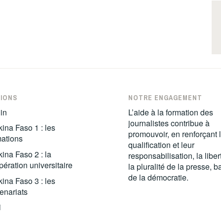
IONS
NOTRE ENGAGEMENT
in
L’aide à la formation des
journalistes contribue à
ina Faso 1 : les
promouvoir, en renforçant 
mations
qualification et leur
ina Faso 2 : la
responsabilisation, la liber
ération universitaire
la pluralité de la presse, 
de la démocratie.
ina Faso 3 : les
enariats
i