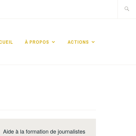
Recherch
CUEIL
À PROPOS
ACTIONS
ERS
RES
Aide à la formation de journalistes