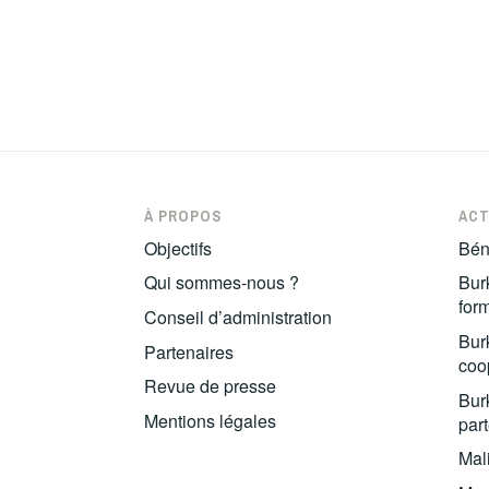
À PROPOS
ACT
Objectifs
Bén
Qui sommes-nous ?
Burk
for
Conseil d’administration
Burk
Partenaires
coop
Revue de presse
Burk
Mentions légales
part
Mal