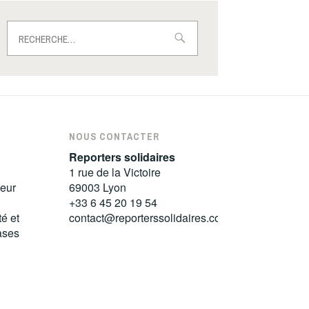
Rechercher :
NOUS CONTACTER
Reporters solidaires
1 rue de la Victoire
leur
69003 Lyon
+33 6 45 20 19 54
té et
contact@reporterssolidaires.com
bases