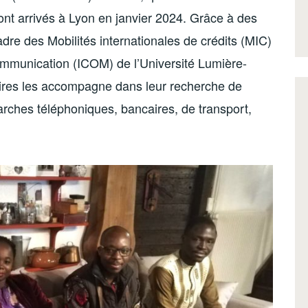
sont arrivés à Lyon en janvier 2024. Grâce à des
re des Mobilités internationales de crédits (MIC)
 Communication (ICOM) de l’Université Lumière-
daires les accompagne dans leur recherche de
arches téléphoniques, bancaires, de transport,