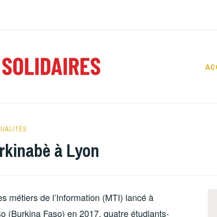
AC
REPORT
SOLIDAI
UALITÉS
urkinabè à Lyon
s métiers de l’Information (MTI) lancé à
so (Burkina Faso) en 2017, quatre étudiants-