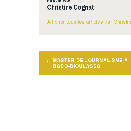
PUBLIÉ PAR
Christine Cognat
Afficher tous les articles par Christ
Navigation
MASTER DE JOURNALISME À
de
BOBO-DIOULASSO
l’article