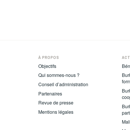
À PROPOS
ACT
Objectifs
Bén
Qui sommes-nous ?
Burk
for
Conseil d’administration
Burk
Partenaires
coop
Revue de presse
Burk
Mentions légales
part
Mal