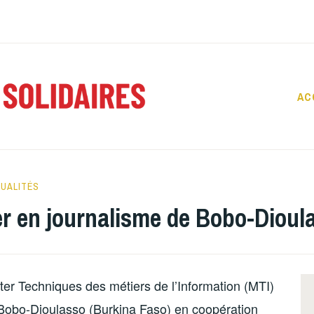
AC
REPORT
SOLIDAI
UALITÉS
r en journalisme de Bobo-Dioul
ter Techniques des métiers de l’Information (MTI)
 Bobo-Dioulasso (Burkina Faso) en coopération