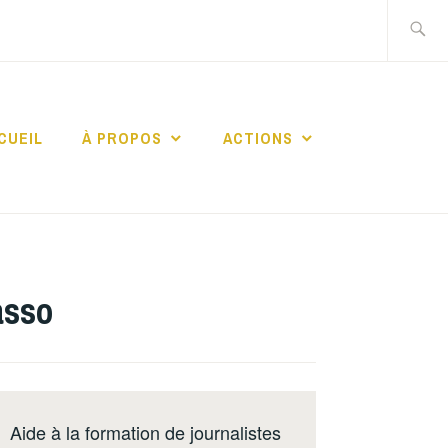
Recherch
CUEIL
À PROPOS
ACTIONS
ERS
RES
asso
Aide à la formation de journalistes