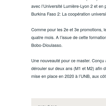
avec l’Université Lumière-Lyon 2 et en p
Burkina Faso 2: La coopération universit
Comme pour les 2e et 3e promotions, le
quatre mois. A l’issue de cette formation
Bobo-Dioulasso.
Une nouveauté pour ce master. Conçu a
dérouler sur deux ans (M1 et M2) afin d’
mise en place en 2020 à l’UNB, aux côté