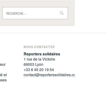
Rechercher :
NOUS CONTACTER
Reporters solidaires
1 rue de la Victoire
leur
69003 Lyon
+33 6 45 20 19 54
té et
contact@reporterssolidaires.com
bases