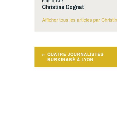
PUBLIÉ PAR
Christine Cognat
Afficher tous les articles par Christ
Navigation
QUATRE JOURNALISTES
de
BURKINABÈ À LYON
l’article