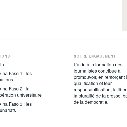
IONS
NOTRE ENGAGEMENT
in
L’aide à la formation des
journalistes contribue à
ina Faso 1 : les
promouvoir, en renforçant 
mations
qualification et leur
ina Faso 2 : la
responsabilisation, la liber
ération universitaire
la pluralité de la presse, 
de la démocratie.
ina Faso 3 : les
enariats
i