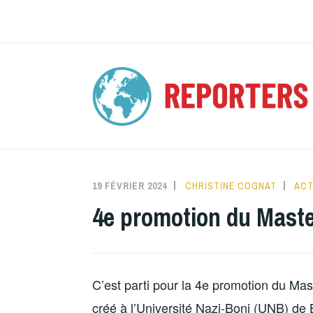
Accéder
au
contenu
principal
19 FÉVRIER 2024
CHRISTINE COGNAT
ACT
4e promotion du Maste
C’est parti pour la 4e promotion du Mas
créé à l’Université Nazi-Boni (UNB) de