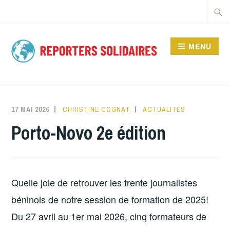
Accéder
Recher
au
contenu
MENU
principal
REPORTERS
SOLIDAIRES
17 MAI 2026
CHRISTINE COGNAT
ACTUALITÉS
Porto-Novo 2e édition
Quelle joie de retrouver les trente journalistes
béninois de notre session de formation de 2025!
Du 27 avril au 1er mai 2026, cinq formateurs de